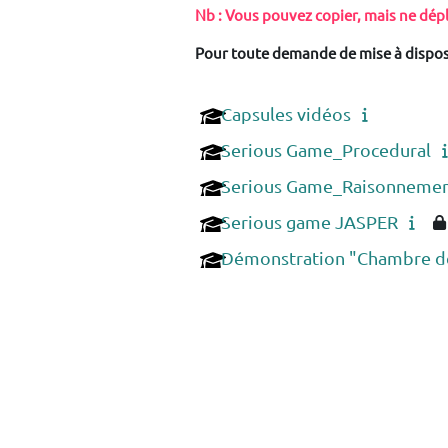
Nb : Vous pouvez copier, mais ne dépl
Pour toute demande de mise à disposit
Capsules vidéos
Serious Game_Procedural
Serious Game_Raisonnement
Serious game JASPER
Démonstration "Chambre de