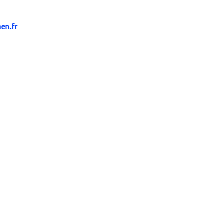
en.fr