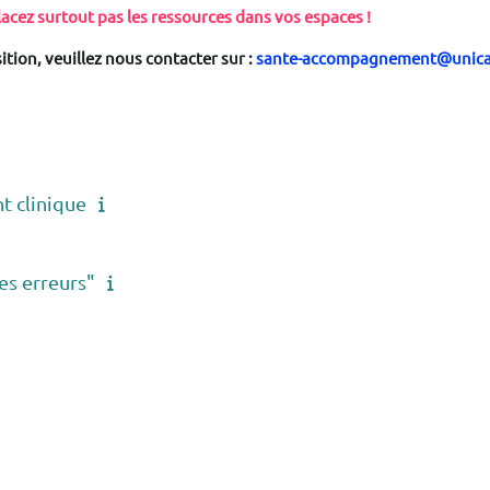
acez surtout pas les ressources dans vos espaces !
ion, veuillez nous contacter sur :
sante-accompagnement@unica
 clinique
s erreurs"