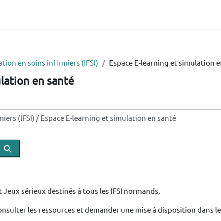
tion en soins infirmiers (IFSI)
Espace E-learning et simulation e
lation en santé
Rechercher des cours
 Jeux sérieux destinés à tous les IFSI normands.
onsulter les ressources et demander une mise à disposition dans le