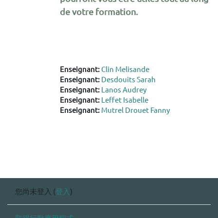
de votre formation.
Enseignant:
Clin Melisande
Enseignant:
Desdouits Sarah
Enseignant:
Lanos Audrey
Enseignant:
Leffet Isabelle
Enseignant:
Mutrel Drouet Fanny
您尚未登入 (
登入
)
取得行動應用程式