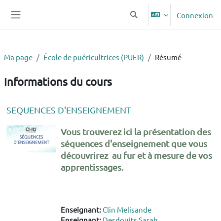
Passer au contenu principal
Connexion
Activer/désactiver la saisie
Panneau latéral
Ma page
École de puéricultrices (PUER)
Résumé
Informations du cours
SEQUENCES D'ENSEIGNEMENT
Vous trouverez ici la présentation des
séquences d'enseignement que vous
découvrirez au fur et à mesure de vos
apprentissages.
Enseignant:
Clin Melisande
Enseignant:
Desdouits Sarah