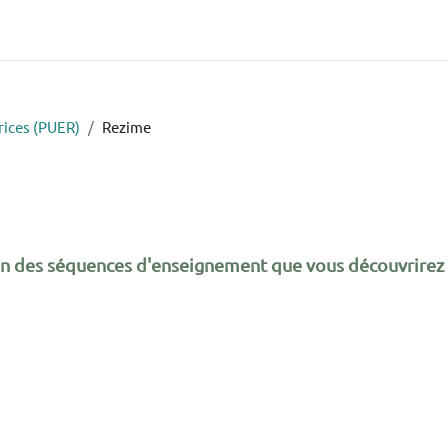
rices (PUER)
Rezime
ion des séquences d'enseignement que vous découvrirez 