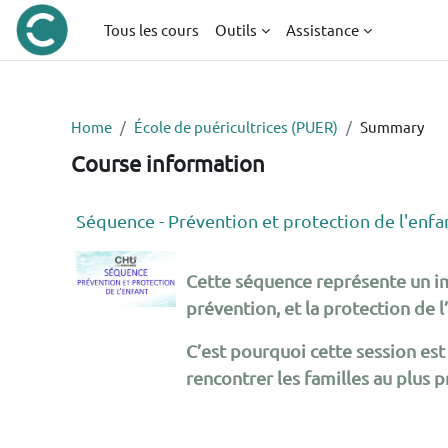
Skip to main content
Tous les cours
Outils
Assistance
Home
École de puéricultrices (PUER)
Summary
Course information
Séquence - Prévention et protection de l'enfa
Cette séquence représente un imp
prévention, et la protection de
C’est pourquoi cette session es
rencontrer les familles au plus 