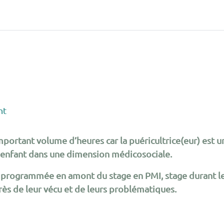
nt
ortant volume d’heures car la puéricultrice(eur) est un
 l’enfant dans une dimension médicosociale.
t programmée en amont du stage en PMI, stage durant le
près de leur vécu et de leurs problématiques.