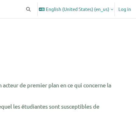
English (United States) ‎(en_us)‎
Log in
Toggle search input
 acteur de premier plan en ce qui concerne la
quel les étudiantes sont susceptibles de