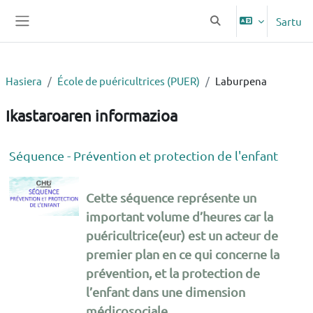
Joan eduki nagusira zuzenean
Sartu
Aldatu bilaketa-erem
Alboko panela
Hasiera
École de puéricultrices (PUER)
Laburpena
Ikastaroaren informazioa
Séquence - Prévention et protection de l'enfant
Cette séquence représente un
important volume d’heures car la
puéricultrice(eur) est un acteur de
premier plan en ce qui concerne la
prévention, et la protection de
l’enfant dans une dimension
médicosociale.