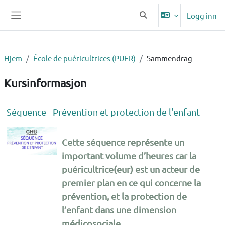
Gå til hovedinnhold
Logg inn
Veksle inndata for søk
Sidepanel
Hjem
École de puéricultrices (PUER)
Sammendrag
Kursinformasjon
Séquence - Prévention et protection de l'enfant
Cette séquence représente un
important volume d’heures car la
puéricultrice(eur) est un acteur de
premier plan en ce qui concerne la
prévention, et la protection de
l’enfant dans une dimension
médicosociale.