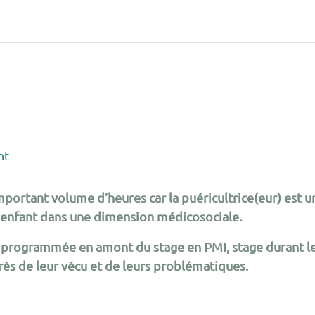
nt
ortant volume d’heures car la puéricultrice(eur) est un
 l’enfant dans une dimension médicosociale.
t programmée en amont du stage en PMI, stage durant le
près de leur vécu et de leurs problématiques.