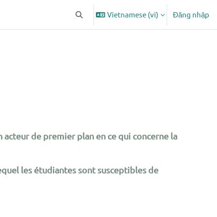
Vietnamese ‎(vi)‎
Đăng nhập
Chuyển đổi chọn tìm kiếm
 acteur de premier plan en ce qui concerne la
quel les étudiantes sont susceptibles de